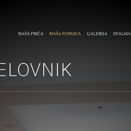
NAŠA PRIČA
NAŠA PONUDA
GALERIJA
DOGAĐA
ELOVNIK