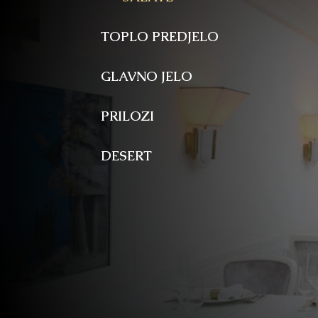
TOPLO PREDJELO
GLAVNO JELO
PRILOZI
DESERT