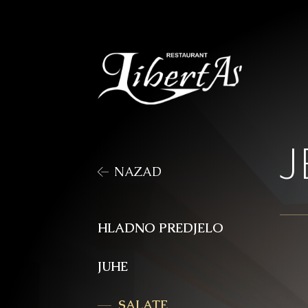
J
NAZAD
HLADNO PREDJELO
JUHE
SALATE