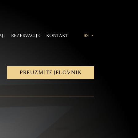
JI
REZERVACIJE
KONTAKT
BS
PREUZMITE
JELOVNIK