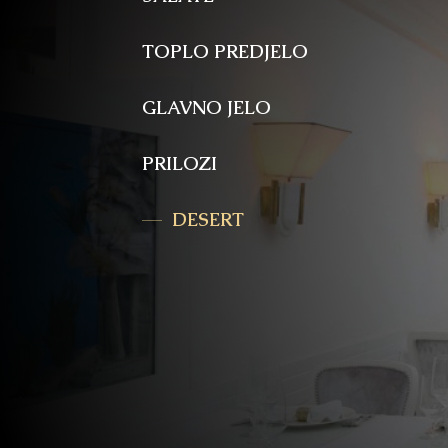
TOPLO PREDJELO
GLAVNO JELO
PRILOZI
DESERT