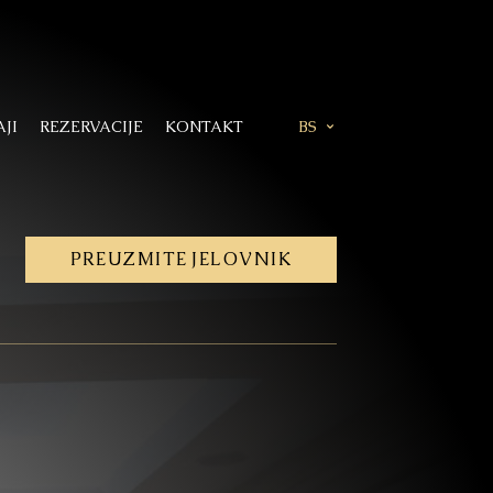
JI
REZERVACIJE
KONTAKT
BS
PREUZMITE
JELOVNIK