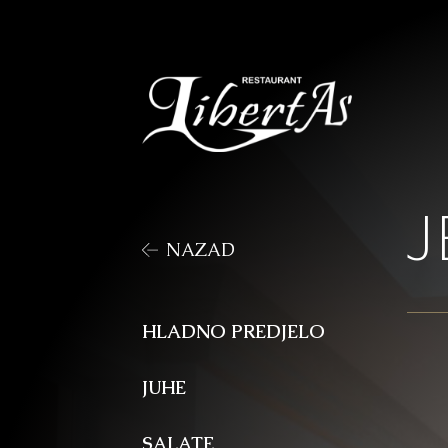
J
NAZAD
HLADNO PREDJELO
JUHE
SALATE