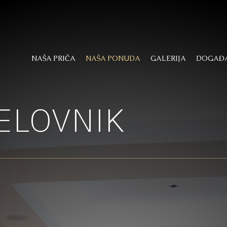
NAŠA PRIČA
NAŠA PONUDA
GALERIJA
DOGAĐA
ELOVNIK