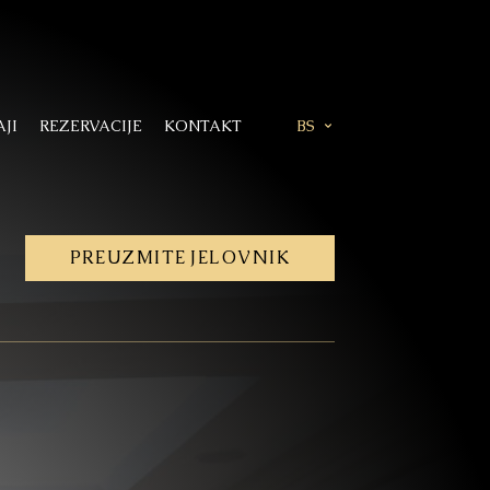
JI
REZERVACIJE
KONTAKT
BS
PREUZMITE
JELOVNIK