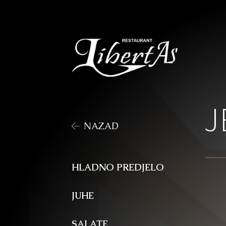
J
NAZAD
HLADNO PREDJELO
JUHE
SALATE