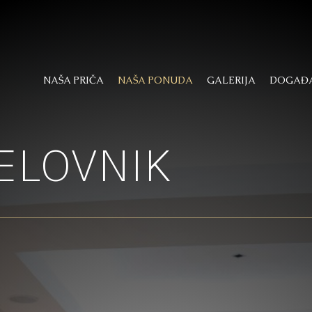
NAŠA PRIČA
NAŠA PONUDA
GALERIJA
DOGAĐA
ELOVNIK