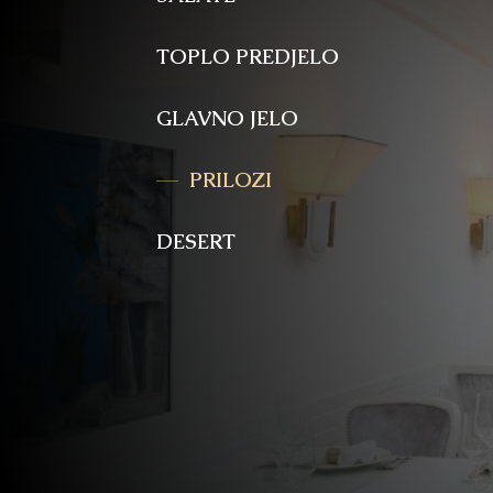
TOPLO PREDJELO
GLAVNO JELO
PRILOZI
DESERT