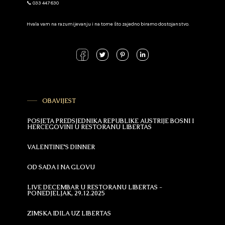
📞 033 447 830
Hvala vam na razumijevanju i na tome što zajedno biramo dostojanstvo.
OBAVIJEST
POSJETA PREDSJEDNIKA REPUBLIKE AUSTRIJE BOSNI I
HERCEGOVINI U RESTORANU LIBERTAS
VALENTINE'S DINNER
OD SADA I NA GLOVU
LIVE DECEMBAR U RESTORANU LIBERTAS -
PONEDJELJAK, 29.12.2025
ZIMSKA IDILA UZ LIBERTAS