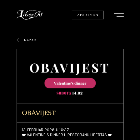
APARTMAN
NAZAD
OBAVIJEST
13. FEBRUAR 2026. U 16:27
❤️ VALENTINE’S DINNER U RESTORANU LIBERTAS ❤️